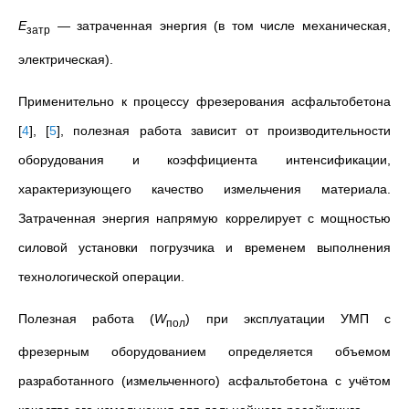
E
—
затраченная энергия (в том числе механическая,
затр
электрическая
).
П
рименительно к процессу фрезерования асфальтобетона
[
4
]
,
[
5
]
, полезная работа зависит от производительности
оборудования и коэффициента интенсификации,
характеризующего качество измельчения материала.
Затраченная энергия напрямую
коррелирует
с мощностью
силовой установки погрузчика и временем выполнения
технологической операции.
Полезная работа (
W
) при эксплуатации УМП с
пол
фрезерным оборудованием определяется объемом
разработанного (измельченного) асфальтобетона с учётом