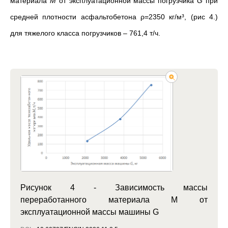
материала
M
от эксплуатационной массы погрузчика
G
при
средней плотности асфальтобетона ρ=2350 кг/м³, (рис 4.)
для тяжелого класса погрузчиков
–
761,4 т/ч.
Рисунок 4 - Зависимость массы
переработанного материала М от
эксплуатационной массы машины G