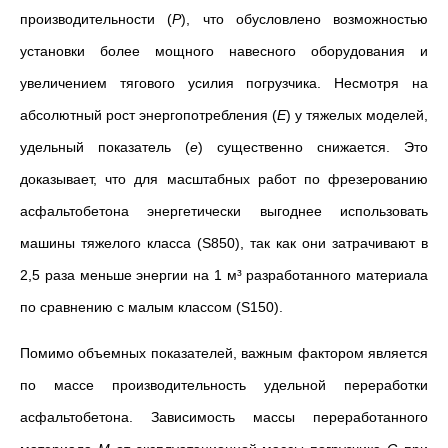
производительности (
P
), что обусловлено возможностью
установки более мощного навесного оборудования и
увеличением тягового усилия погрузчика. Несмотря на
абсолютный рост энергопотребления (
E
) у тяжелых моделей,
удельный показатель (
e
) существенно снижается. Это
доказывает, что для масштабных работ по фрезерованию
асфальтобетона энергетически выгоднее использовать
машины тяжелого класса (S850), так как они затрачивают в
2,5 раза меньше энергии на 1 м³ разработанного материала
по сравнению с малым классом (S150).
Помимо объемных показателей, важным фактором является
по массе производительность удельной переработки
асфальтобетона. Зависимость массы переработанного