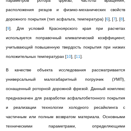
параметров ротора фрезы, частоты вращения,
расположения резцов и физико-механических свойств
дорожного покрытия (тип асфальта, температура)
[
6
]
,
[
7
]
,
[
8
]
,
[
9
]
. Для условий Красноярского края при расчетах
используется поправочный климатический коэффициент,
учитывающий повышенную твердость покрытия при низких
положительных температурах
[
10
]
,
[
11
]
.
В качестве объекта исследования рассматривается
универсальный малогабаритный погрузчик (УМП),
оснащенный роторной дорожной фрезой. Данный комплекс
предназначен для разработки асфальтобетонного покрытия
и реализации технологии холодного ресайклинга с
частичным или полным возвратом материала. Основными
техническими параметрами, определяющими