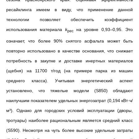
ресайклинга имеем в виду, что применение данной
технологии позволяет обеспечить коэффициент
использования материала
k
на уровне 0,93–0,95. Это
рес
означает, что более 90% снятого асфальта может быть
повторно использовано в качестве основания, что снижает
потребность в закупке и доставке инертных материалов
(щебня) на 11700 т/год (на примере парка из машин
среднего класса). Учитывая
э
нергетический аспект
установлено, что тяжелые модели (S850) обладают
наилучшим показателем удельных энергозатрат (0,194 кВт·ч/
м³). Однако для городских условий эксплуатации (дворы,
тротуары) наиболее рациональным является средний класс
(S590). Несмотря на чуть более высокие удельные затраты