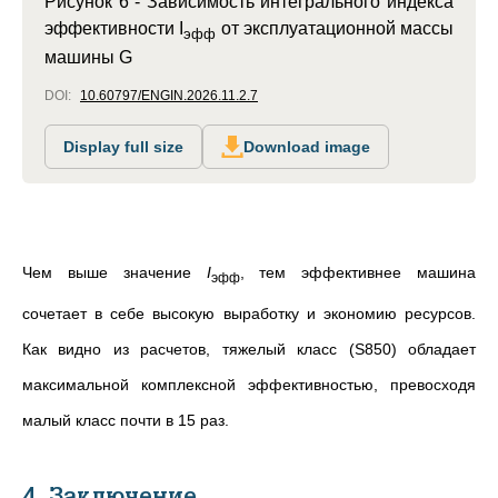
Рисунок 6 -
Зависимость интегрального индекса
эффективности I
от эксплуатационной массы
эфф
машины G
DOI:
10.60797/ENGIN.2026.11.2.7
Display full size
Download image
Чем выше значение
I
, тем эффективнее машина
эфф
сочетает в себе высокую выработку и экономию ресурсов.
Как видно из расчетов, тяжелый класс (S850) обладает
максимальной комплексной эффективностью, превосходя
малый класс почти в 15 раз.
4. Заключение