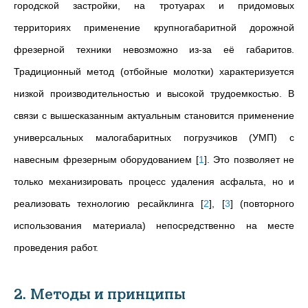
городской застройки, на тротуарах и придомовых
территориях применение крупногабаритной дорожной
фрезерной техники невозможно из-за её габаритов.
Традиционный
метод (отбойные молотки) характеризуется
низкой производительностью и высокой трудоемкостью. В
связи с вышесказанным актуальным становится применение
универсальных малогабаритных погрузчиков (УМП) с
навесным фрезерным оборудованием
[
1
]
. Это позволяет не
только механизировать процесс удаления асфальта, но и
реализовать технологию ресайклинга
[
2
]
,
[
3
]
(повторного
использования материала) непосредственно на месте
проведения работ.
2. Методы и принципы