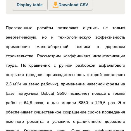
Display table
Download CSV
Проведенные расчёты позволяют оценить не только
энергетическую, но и технологическую эффективность
применения малогабаритной техники в дорожном
строительстве. Рассмотрим коэффициент интенсификации
труда. По сравнению с ручной разборкой асфальтового
покрытия (средняя производительность которой составляет
2,5 м³/ч на звено рабочих), применение навесной фрезы на
базе погрузчика Bobcat S590 позволяет повысить темпы
работ в 64,8 раза, а для модели S850 в 129,6 раз. Это
обеспечивает существенное сокращение сроков проведения
ямочного ремонта в условиях ограниченного дорожного
сезона Красноярского края. Оценивая эффективность