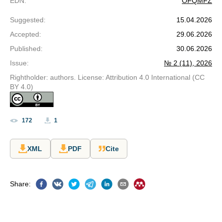
EDN
:
OFQMFZ
Suggested
:
15.04.2026
Accepted
:
29.06.2026
Published
:
30.06.2026
Issue
:
№ 2 (11), 2026
Rightholder: authors. License: Attribution 4.0 International (CC
BY 4.0)
172
1
XML
PDF
Cite
Share
: