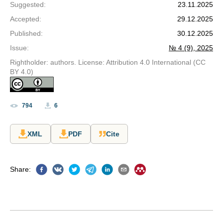
Suggested
:
23.11.2025
Accepted
:
29.12.2025
Published
:
30.12.2025
Issue
:
№ 4 (9), 2025
Rightholder: authors. License: Attribution 4.0 International (CC
BY 4.0)
794
6
XML
PDF
Cite
Share
: