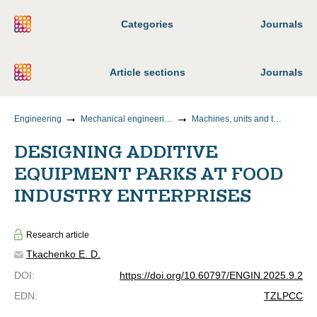
Categories
Journals
Article sections
Journals
Engineering
Mechanical engineering
Machines, units and technological processes
DESIGNING ADDITIVE
EQUIPMENT PARKS AT FOOD
INDUSTRY ENTERPRISES
Research article
Tkachenko E. D.
DOI
:
https://doi.org/10.60797/ENGIN.2025.9.2
EDN
:
TZLPCC