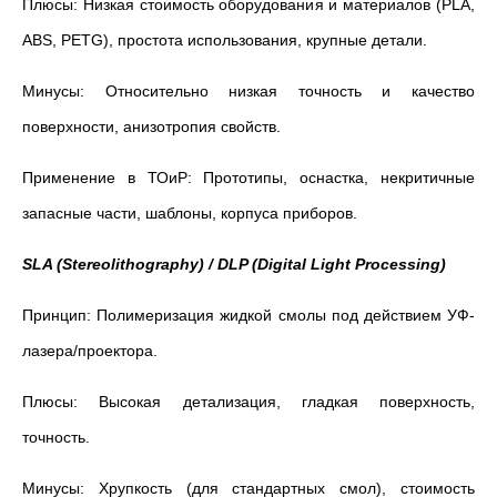
Плюсы: Низкая стоимость оборудования и материалов (PLA,
ABS, PETG), простота использования, крупные детали.
Минусы: Относительно низкая точность и качество
поверхности, анизотропия свойств.
Применение в ТОиР: Прототипы, оснастка, некритичные
запасные части, шаблоны, корпуса приборов.
SLA (Stereolithography) / DLP (Digital Light Processing)
Принцип: Полимеризация жидкой смолы под действием УФ-
лазера/проектора.
Плюсы: Высокая детализация, гладкая поверхность,
точность.
Минусы: Хрупкость (для стандартных смол), стоимость