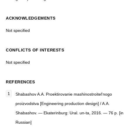
ACKNOWLEDGEMENTS
Not specified
CONFLICTS OF INTERESTS
Not specified
REFERENCES
Shabashov A.A.
Proektirovanie mashinostroitel'nogo
proizvodstva
[
Engineering production design
]
/ A.A.
Shabashov. — Ekaterinburg: Ural. un-ta, 2016. — 76 p. [in
Russian]