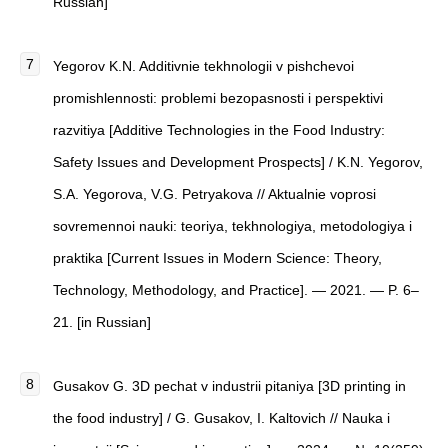
Russian]
Yegorov K.N. Additivnie tekhnologii v pishchevoi
promishlennosti: problemi bezopasnosti i perspektivi
razvitiya [Additive Technologies in the Food Industry:
Safety Issues and Development Prospects] / K.N. Yegorov,
S.A. Yegorova, V.G. Petryakova // Aktualnie voprosi
sovremennoi nauki: teoriya, tekhnologiya, metodologiya i
praktika [Current Issues in Modern Science: Theory,
Technology, Methodology, and Practice]. — 2021. — P. 6–
21. [in Russian]
Gusakov G. 3D pechat v industrii pitaniya [3D printing in
the food industry] / G. Gusakov, I. Kaltovich // Nauka i