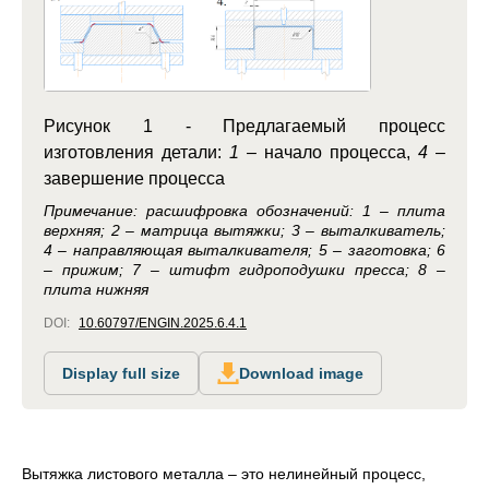
Рисунок 1 -
Предлагаемый процесс
изготовления детали:
1
– начало процесса,
4
–
завершение процесса
Примечание: расшифровка обозначений: 1 – плита
верхняя; 2 – матрица вытяжки; 3 – выталкиватель;
4 – направляющая выталкивателя; 5 – заготовка; 6
– прижим; 7 – штифт гидроподушки пресса; 8 –
плита нижняя
DOI:
10.60797/ENGIN.2025.6.4.1
Display full size
Download image
Вытяжка листового металла – это нелинейный процесс,