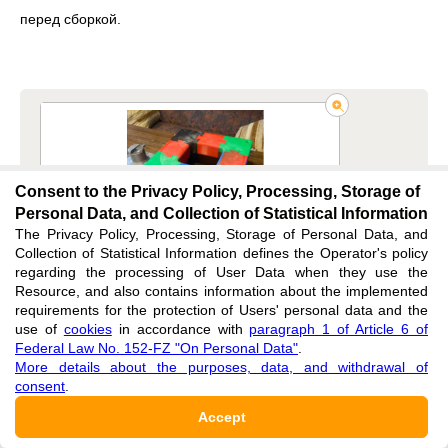
перед сборкой.
Consent to the Privacy Policy, Processing, Storage of
Personal Data, and Collection of Statistical Information
The Privacy Policy, Processing, Storage of Personal Data, and
Collection of Statistical Information defines the Operator's policy
regarding the processing of User Data when they use the
Resource, and also contains information about the implemented
requirements for the protection of Users' personal data and the
use of
cookies
in accordance with
paragraph 1 of Article 6 of
Federal Law No. 152-FZ "On Personal Data"
.
More details about the purposes, data, and withdrawal of
consent
.
Рисунок 7 - Фото матрицы и пуансона
Accept
DOI:
10.60797/ENGIN.2025.6.4.8