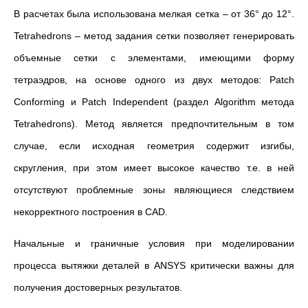
В расчетах была использована мелкая сетка
– от 36
°
до 12
°
.
Tetrahedrons – метод задания сетки позволяет генерировать
объемные сетки с элементами, имеющими форму
тетраэдров, на основе одного из двух методов: Patch
Conforming и Patch Independent (раздел Algorithm метода
Tetrahedrons). Метод является предпочтительным в том
случае, если исходная геометрия содержит изгибы,
скругления, при этом имеет высокое качество т.е. в ней
отсутствуют проблемные зоны являющиеся следствием
некорректного построения в CAD.
Начальные и граничные условия при моделировании
процесса вытяжки деталей в ANSYS критически важны для
получения достоверных результатов.