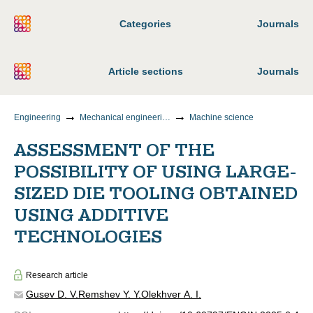
Categories
Journals
Article sections
Journals
Engineering
Mechanical engineering
Machine science
ASSESSMENT OF THE
POSSIBILITY OF USING LARGE-
SIZED DIE TOOLING OBTAINED
USING ADDITIVE
TECHNOLOGIES
Research article
Gusev D. V.
Remshev Y. Y.
Olekhver A. I.