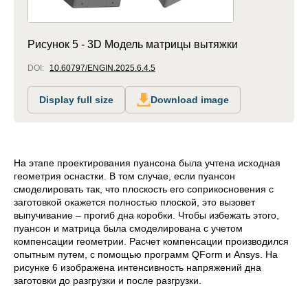
Рисунок 5 - 3D Модель матрицы вытяжки
DOI:
10.60797/ENGIN.2025.6.4.5
Display full size
Download image
На этапе проектирования пуансона была учтена исходная
геометрия оснастки. В том случае, если пуансон
смоделировать так, что плоскость его соприкосновения с
заготовкой окажется полностью плоской, это вызовет
выпучивание – прогиб дна коробки. Чтобы избежать этого,
пуансон и матрица была смоделирована с учетом
компенсации геометрии. Расчет компенсации производился
опытным путем, с помощью программ QForm и Ansys. На
рисунке 6 изображена интенсивность напряжений дна
заготовки до разгрузки и после разгрузки.