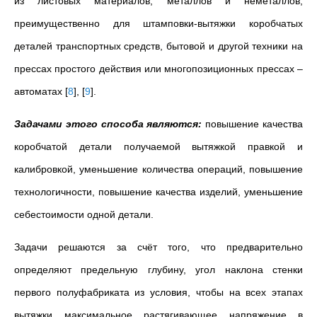
из листовых материалов, металлов и неметаллов,
преимущественно для штамповки-вытяжки коробчатых
деталей транспортных средств, бытовой и другой техники на
прессах простого действия или многопозиционных прессах –
автоматах
[
8
]
,
[
9
]
.
Задачами этого способа являются:
повышение качества
коробчатой детали получаемой вытяжкой правкой и
калибровкой, уменьшение количества операций, повышение
технологичности, повышение качества изделий, уменьшение
себестоимости одной детали.
Задачи решаются за счёт того, что предварительно
определяют предельную глубину, угол наклона стенки
первого полуфабриката из условия, чтобы на всех этапах
вытяжки максимальное растягивающее напряжение в