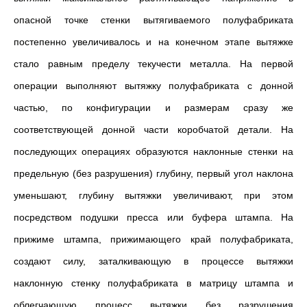
опасной точке стенки вытягиваемого полуфабриката
постепенно увеличивалось и на конечном этапе вытяжке
стало равным пределу текучести металла. На первой
операции выполняют вытяжку полуфабриката с донной
частью, по конфигурации и размерам сразу же
соответствующей донной части коробчатой детали. На
последующих операциях образуются наклонные стенки на
предельную (без разрушения) глубину, первый угол наклона
уменьшают, глубину вытяжки увеличивают, при этом
посредством подушки пресса или буфера штампа. На
прижиме штампа, прижимающего край полуфабриката,
создают силу, заталкивающую в процессе вытяжки
наклонную стенку полуфабриката в матрицу штампа и
облегчающую процесс вытяжки без разрушения