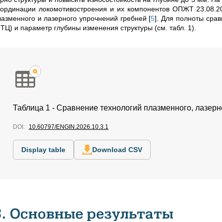
оординации локомотивостроения и их компонентов ОПЖТ 23.08.20
лазменного и лазерного упрочнений гребней
[
5
]
. Для полноты сра
ИТЦ) и параметр глубины изменения структуры
(см. табл. 1)
.
Таблица 1 - Сравнение технологий плазменного, лазер
DOI:
10.60797/ENGIN.2026.10.3.1
Display table
Download CSV
3. Основные результаты