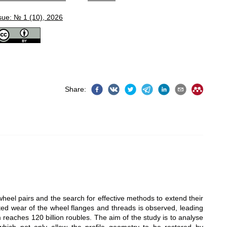
sue: № 1 (10), 2026
Share
:
wheel pairs and the search for effective methods to extend their
ated wear of the wheel flanges and threads is observed, leading
m reaches 120 billion roubles. The aim of the study is to analyse