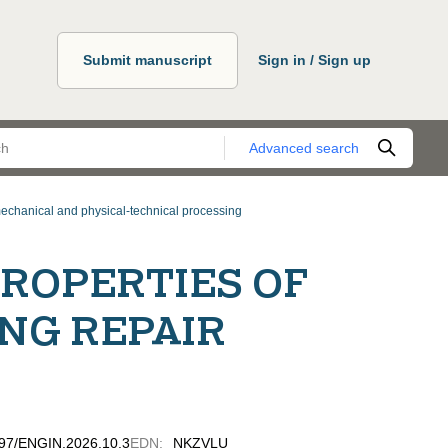
Submit manuscript
Sign in / Sign up
Advanced search
echanical and physical-technical processing
ROPERTIES OF
NG REPAIR
0797/ENGIN.2026.10.3
EDN
:
NKZVLU