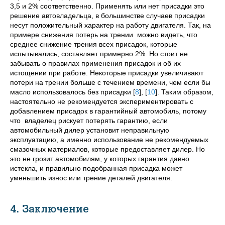
3,5 и 2% соответственно. Применять или нет присадки это
решение автовладельца, в большинстве случаев присадки
несут положительный характер на работу двигателя. Так, на
примере снижения потерь на трении можно видеть, что
среднее снижение трения всех присадок, которые
испытывались, составляет примерно 2%. Но стоит не
забывать о правилах применения присадок и об их
истощении при работе. Некоторые присадки увеличивают
потери на трении больше с течением времени, чем если бы
масло использовалось без присадки
[
8
]
,
[
10
]
. Таким образом,
настоятельно не рекомендуется экспериментировать с
добавлением присадок в гарантийный автомобиль, потому
что владелец рискует потерять гарантию, если
автомобильный дилер установит неправильную
эксплуатацию, а именно использование не рекомендуемых
смазочных материалов, которые предоставляет дилер. Но
это не грозит автомобилям, у которых гарантия давно
истекла, и правильно подобранная присадка может
уменьшить износ или трение деталей двигателя.
4. Заключение