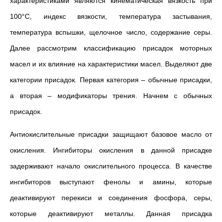
характеристиками являются кинематическая вязкость при
100°C, индекс вязкости, температура застывания,
температура вспышки, щелочное число, содержание серы.
Далее рассмотрим классификацию присадок моторных
масел и их влияние на характеристики масел. Выделяют две
категории присадок. Первая категория – обычные присадки,
а вторая – модификаторы трения. Начнем с обычных
присадок.
Антиокислительные присадки защищают базовое масло от
окисления. Ингибиторы окисления в данной присадке
задерживают начало окислительного процесса. В качестве
ингибиторов выступают фенолы и амины, которые
деактивируют перекиси и соединения фосфора, серы,
которые деактивируют металлы. Данная присадка