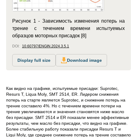
Рисунок 1 - Зависимость изменения потерь на
трение с течением времени испытуемых
образцов моторных присадок [8]
DOI:
10.60797/ENGIN.2024.3.5.1
Display full size
Download image
Как видно на графике, испытуемые присадки: Suprotec,
Resurs T, Liqua Moly, SMT 2514, ER. Лидером снижения
потерь на старте является Suprotec, и снижение потерь на
трение составило 4%. Но с течением времени потери на
трение увеличиваются и значения становятся ниже масло
без присадки. SMT 2514 и ER показали менее эффективные
результаты, чем масло без присадки, что видно на графике.
Более стабильную работу показали присадки Resurs T и
Liqui Moly, где среднее снижение потерь на трение составило