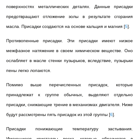
поверхностях металлических деталях. Данные присадки
предотвращают отложение золы в результате сгорания
масла. Присадки создаются на основе кальция и магния
[
5
]
.
Противопенные присадки. Эти присадки имеют низкое
межфазное натяжение в своем химическом веществе. Оно
ослабляет в масле стенки пузырьков, вследствие, пузырьки
пены легко лопаются.
Помимо выше перечисленных присадок, которые
принадлежат к группе обычных, выделяют отдельно
присадки, снижающие трение в механизмах двигателя. Ниже
будут рассмотрены пять присадок из этой группы
[
6
]
.
Присадки понижающие температуру застывания.
Имеющиеся кристаллы воска, которые образуются в