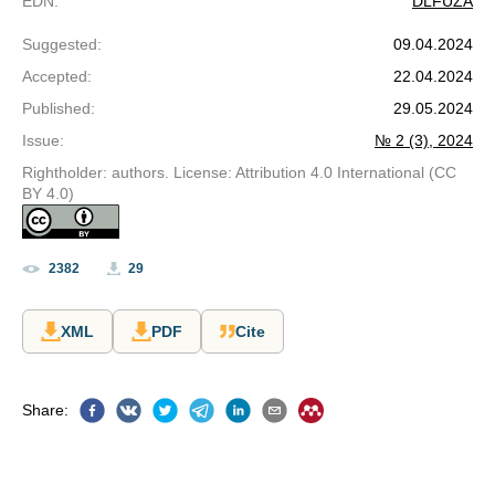
EDN
:
DLFUZA
Suggested
:
09.04.2024
Accepted
:
22.04.2024
Published
:
29.05.2024
Issue
:
№ 2 (3), 2024
Rightholder: authors. License: Attribution 4.0 International (CC
BY 4.0)
2382
29
XML
PDF
Cite
Share
: