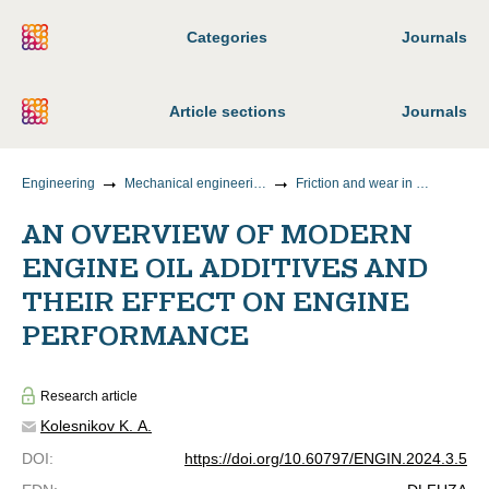
Categories
Journals
Article sections
Journals
Engineering
Mechanical engineering
Friction and wear in machines
AN OVERVIEW OF MODERN
ENGINE OIL ADDITIVES AND
THEIR EFFECT ON ENGINE
PERFORMANCE
Research article
Kolesnikov K. A.
DOI
:
https://doi.org/10.60797/ENGIN.2024.3.5