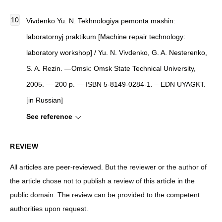
Vivdenko Yu. N. Tekhnologiya pemonta mashin:
laboratornyj praktikum [Machine repair technology:
laboratory workshop] / Yu. N. Vivdenko, G. A. Nesterenko,
S. A. Rezin. —Omsk: Omsk State Technical University,
2005. — 200 p. — ISBN 5-8149-0284-1. – EDN UYAGKT.
[in Russian]
See reference
REVIEW
All articles are peer-reviewed. But the reviewer or the author of
the article chose not to publish a review of this article in the
public domain. The review can be provided to the competent
authorities upon request.