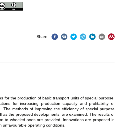
Share
:
s for the production of basic transport units of special purpose,
s for increasing production capacity and profitability of
. The methods of improving the efficiency of special purpose
ll as the proposed developments, are examined. The results of
ion to wheeled ones are provided. Innovations are proposed in
n unfavourable operating conditions.